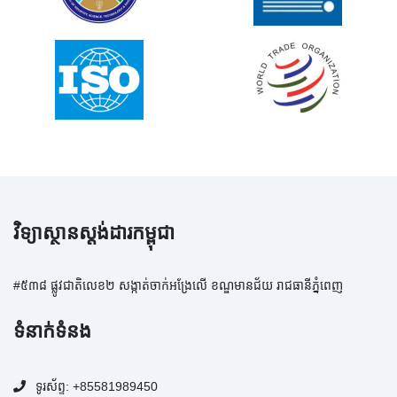
វិទ្យាស្ថានស្តង់ដារកម្ពុជា
#៥៣៨ ផ្លូវជាតិលេខ២ សង្កាត់ចាក់អង្រែលើ ខណ្ឌមានជ័យ រាជធានីភ្នំពេញ
ទំនាក់ទំនង
ទូរស័ព្ទ
:
+85581989450